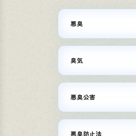
悪臭
臭気
悪臭公害
悪臭防止法