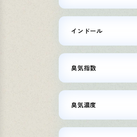
インドール
臭気指数
臭気濃度