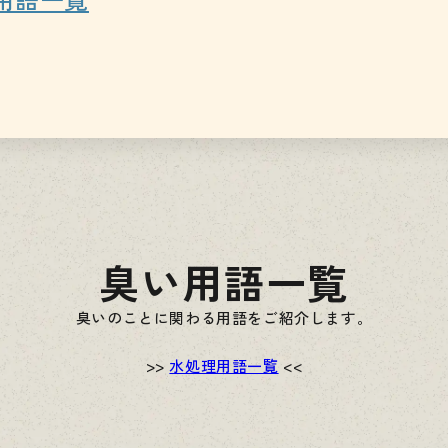
臭い用語一覧
臭いのことに関わる用語をご紹介します。
>>
水処理用語一覧
<<