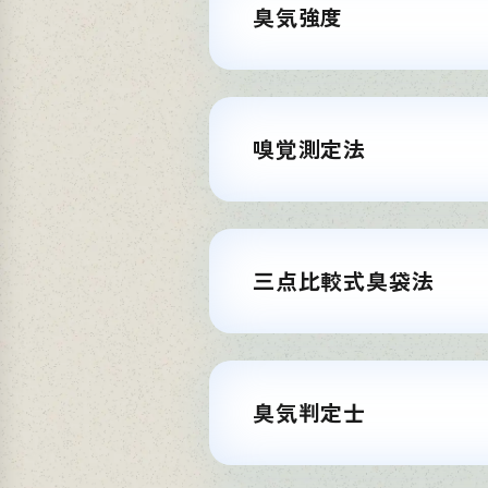
臭気強度
嗅覚測定法
三点比較式臭袋法
臭気判定士