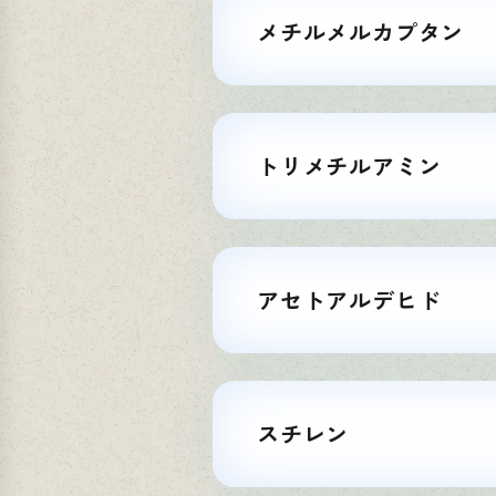
メチルメルカプタン
トリメチルアミン
アセトアルデヒド
スチレン