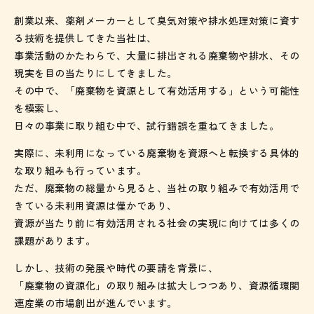
創業以来、薬剤メーカーとして臭気対策や排水処理対策に資す
る技術を提供してきた当社は、
事業活動のかたわらで、大量に排出される廃棄物や排水、その
現実を目の当たりにしてきました。
その中で、「廃棄物を資源として有効活用する」という可能性
を模索し、
日々の事業に取り組む中で、試行錯誤を重ねてきました。
実際に、未利用になっている廃棄物を資源へと転換する具体的
な取り組みも行っています。
ただ、廃棄物の総量から見ると、当社の取り組みで有効活用で
きている未利用資源は僅かであり、
資源が当たり前に有効活用される社会の実現に向けては多くの
課題があります。
しかし、技術の発展や時代の要請を背景に、
「廃棄物の資源化」の取り組みは拡大しつつあり、資源循環関
連産業の市場創出が進んでいます。