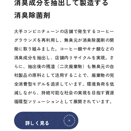
消臭成分を抽出して製造する
消臭除菌剤
大手コンビニチェーンの店舗で発生するコーヒー
グラウンズを再利用し、無臭元が消臭除菌剤の開
発に取り組みました。コーヒー酸やキナ酸などの
消臭成分を抽出し、店舗内リサイクルを実現。さ
らに、抽出後の残渣（二次廃棄物）も無臭元の自
社製品の原料として活用することで、廃棄物の完
全消費型モデルを追求しています。環境負荷を低
減しながら、持続可能な社会の実現を目指す資源
循環型ソリューションとして展開されています。
詳しく見る
詳しく見る