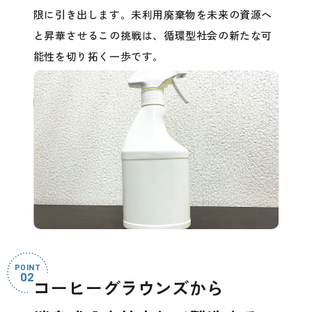
限に引き出します。未利用廃棄物を未来の資源へ
と昇華させるこの挑戦は、循環型社会の新たな可
能性を切り拓く一歩です。
詳しく知る
詳しく知る
コーヒーグラウンズから