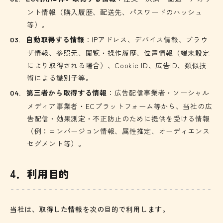
ント情報（購入履歴、配送先、パスワードのハッシュ
等）。
自動取得する情報
：IPアドレス、デバイス情報、ブラウ
ザ情報、参照元、閲覧・操作履歴、位置情報（端末設定
により取得される場合）、Cookie ID、広告ID、類似技
術による識別子等。
第三者から取得する情報
：広告配信事業者・ソーシャル
メディア事業者・ECプラットフォーム等から、当社の広
告配信・効果測定・不正防止のために提供を受ける情報
（例：コンバージョン情報、属性推定、オーディエンス
セグメント等）。
4．利用目的
当社は、取得した情報を次の目的で利用します。