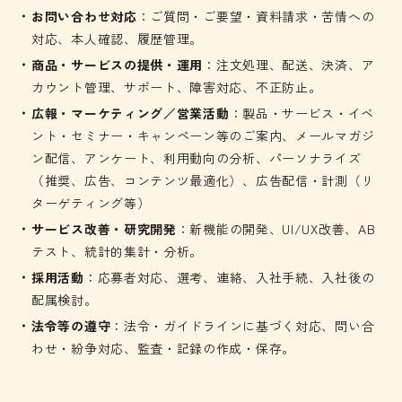
お問い合わせ対応
：ご質問・ご要望・資料請求・苦情への
対応、本人確認、履歴管理。
商品・サービスの提供・運用
：注文処理、配送、決済、ア
カウント管理、サポート、障害対応、不正防止。
広報・マーケティング／営業活動
：製品・サービス・イベ
ント・セミナー・キャンペーン等のご案内、メールマガジ
ン配信、アンケート、利用動向の分析、パーソナライズ
（推奨、広告、コンテンツ最適化）、広告配信・計測（リ
ターゲティング等）
サービス改善・研究開発
：新機能の開発、UI/UX改善、AB
テスト、統計的集計・分析。
採用活動
：応募者対応、選考、連絡、入社手続、入社後の
配属検討。
法令等の遵守
：法令・ガイドラインに基づく対応、問い合
わせ・紛争対応、監査・記録の作成・保存。