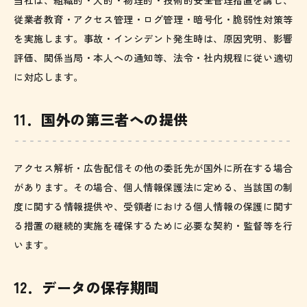
当社は、組織的・人的・物理的・技術的安全管理措置を講じ、
従業者教育・アクセス管理・ログ管理・暗号化・脆弱性対策等
を実施します。事故・インシデント発生時は、原因究明、影響
評価、関係当局・本人への通知等、法令・社内規程に従い適切
に対応します。
11．国外の第三者への提供
アクセス解析・広告配信その他の委託先が国外に所在する場合
があります。その場合、個人情報保護法に定める、当該国の制
度に関する情報提供や、受領者における個人情報の保護に関す
る措置の継続的実施を確保するために必要な契約・監督等を行
います。
12．データの保存期間