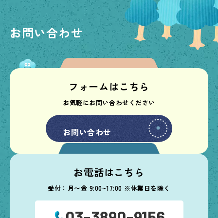
お問い合わせ
フォームはこちら
お気軽にお問い合わせください
お問い合わせ
お問い合わせ
お電話はこちら
受付：月〜金 9:00~17:00 ※休業日を除く
03-3890-9156