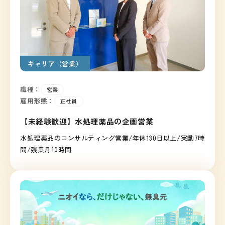
キャリア（営業）
職種：
営業
雇用形態：
正社員
【未経験歓迎】水処理薬品の企画営業
水処理薬品のコンサルティング営業/年休130日以上/実動7時
間/残業月10時間