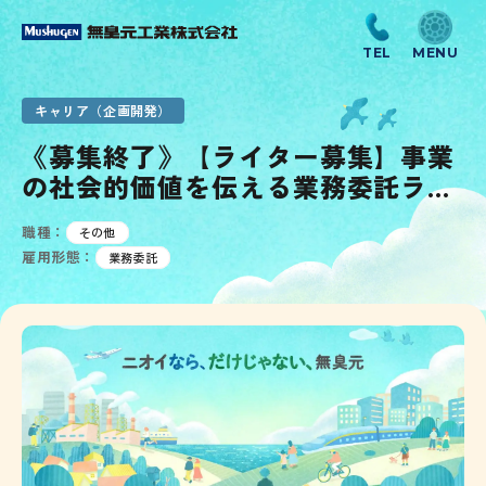
キャリア（企画開発）
《募集終了》【ライター募集】事業
の社会的価値を伝える業務委託ライ
ターを募集
職種：
その他
雇用形態：
業務委託