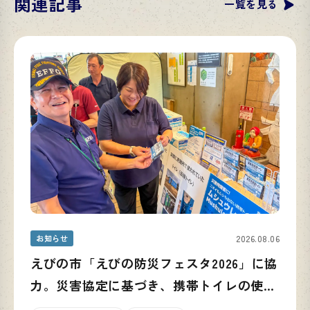
関連記事
一覧を見る
お知らせ
2026.08.06
えびの市「えびの防災フェスタ2026」に協
力。災害協定に基づき、携帯トイレの使い
方と備蓄の重要性を発信