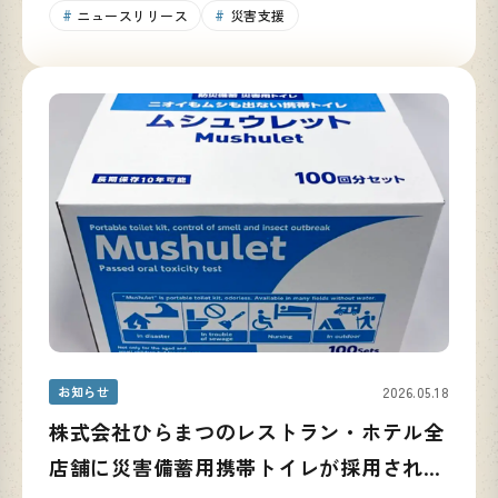
ニュースリリース
災害支援
お知らせ
2026.05.18
株式会社ひらまつのレストラン・ホテル全
店舗に災害備蓄用携帯トイレが採用されま