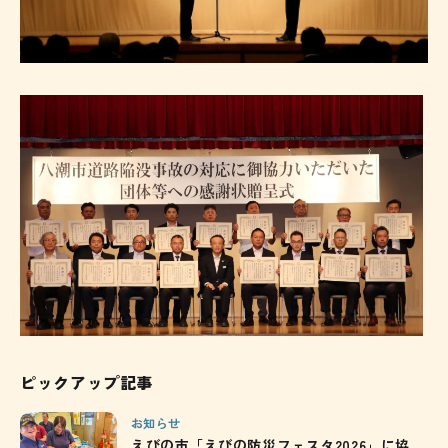
ピックアップ記事
お知らせ
えびの市「えびの防災フェスタ2026」に協