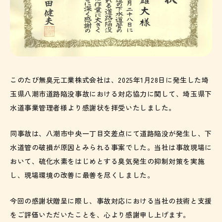
このたび無臭元工業株式会社は、2025年1月28日に発生した埼
玉県八潮市道路陥没事故における対応協力に関して、埼玉県下
水道事業管理者様より感謝状を拝受いたしました。
同事故は、八潮市中央一丁目交差点にて道路陥没が発生し、下
水道管の破損が原因とみられる事案でした。当社は事故現場に
おいて、硫化水素をはじめとする臭気発生の抑制対策を実施
し、現場環境の改善に最善を尽くしました。
今回の感謝状贈呈に際し、事故対応における当社の技術と支援
をご評価いただいたことを、心より感謝申し上げます。