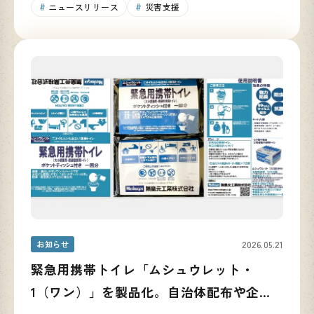
ニュースリリース
災害支援
お知らせ
2026.05.21
緊急用携帯トイレ「ムシュウレット・
1（ワン）」を製品化。自治体配布や企業
での活用を通じ、防災備蓄の啓発を推進