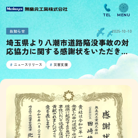
お知らせ
2025-10-10
埼玉県より八潮市道路陥没事故の対
応協力に関する感謝状をいただきま
した
ニュースリリース
災害支援