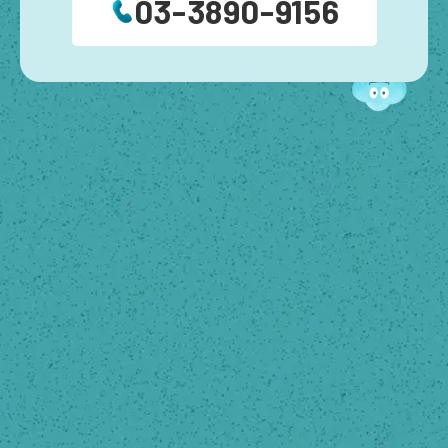
03-3890-9156