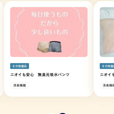
その他製品
その他製
ニオイも安心 無臭元吸水パンツ
ニオイ
消臭繊維
消臭繊