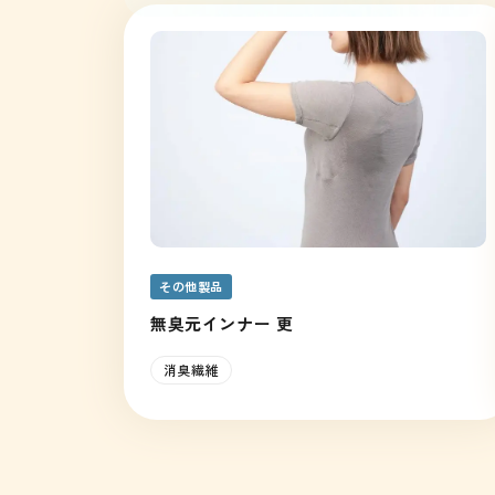
その他製品
無臭元インナー 更
消臭繊維