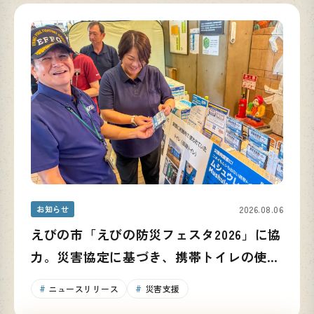
お知らせ
2026.08.06
えびの市「えびの防災フェスタ2026」に協
力。災害協定に基づき、携帯トイレの使い
方と備蓄の重要性を発信
ニュースリリース
災害支援