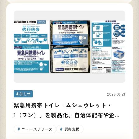
お知らせ
2026.05.21
緊急用携帯トイレ「ムシュウレット・
1（ワン）」を製品化。自治体配布や企業
での活用を通じ、防災備蓄の啓発を推進
ニュースリリース
災害支援