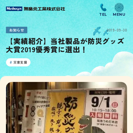
お知らせ
2019-09-30
【実績紹介】当社製品が防災グッズ
大賞2019優秀賞に選出！
災害支援