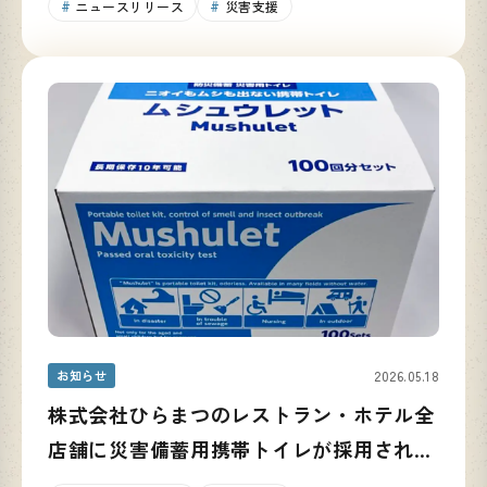
ニュースリリース
災害支援
お知らせ
2026.05.18
株式会社ひらまつのレストラン・ホテル全
店舗に災害備蓄用携帯トイレが採用されま
した