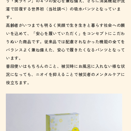
り・美ライン」の４つの安心を兼ね備え、さらに消臭機能が洗
濯で回復する世界初（当社調べ）の吸水パンツとなっていま
す。
高齢者がいつまでも明るく笑顔で生き生きと暮らす社会への願
いを込めて、「安心を履いていただく」をコンセプトにこだわ
りぬいた商品です。従来品では配慮されなかった機能の全てを
バランスよく兼ね備えた、安心で履きたくなるパンツとなって
います。
普段使いはもちろんのこと、被災時にお風呂に入れない様な状
況になっても、ニオイを抑えることで被災者のメンタルケアに
役立ちます。