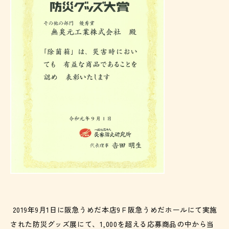
2019年9月1日に阪急うめだ本店9Ｆ阪急うめだホールにて実施
された防災グッズ展にて、1,000を超える応募商品の中から当