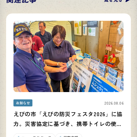
お知らせ
2026.08.06
えびの市「えびの防災フェスタ2026」に協
力。災害協定に基づき、携帯トイレの使い
方と備蓄の重要性を発信