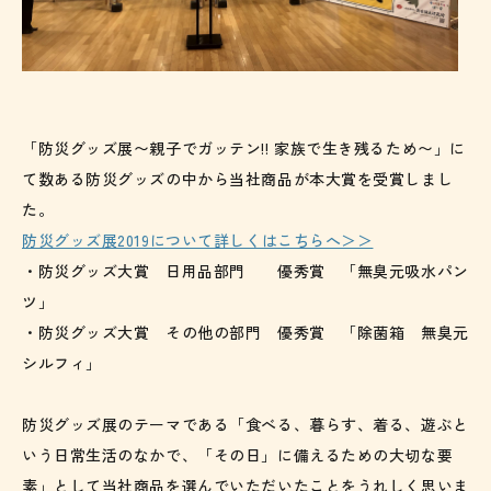
「防災グッズ展〜親子でガッテン!! 家族で生き残るため〜」に
て数ある防災グッズの中から当社商品が本大賞を受賞しまし
た。
防災グッズ展2019について詳しくはこちらへ＞＞
・防災グッズ大賞 日用品部門 優秀賞 「無臭元吸水パン
ツ」
・防災グッズ大賞 その他の部門 優秀賞 「除菌箱 無臭元
シルフィ」
防災グッズ展のテーマである「食べる、暮らす、着る、遊ぶと
いう日常生活のなかで、「その日」に備えるための大切な要
素」として当社商品を選んでいただいたことをうれしく思いま