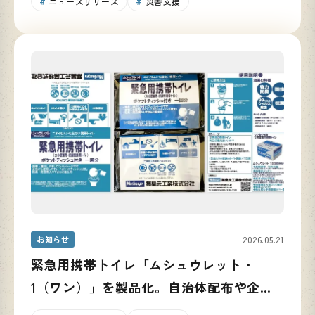
ニュースリリース
災害支援
お知らせ
2026.05.21
緊急用携帯トイレ「ムシュウレット・
1（ワン）」を製品化。自治体配布や企業
での活用を通じ、防災備蓄の啓発を推進