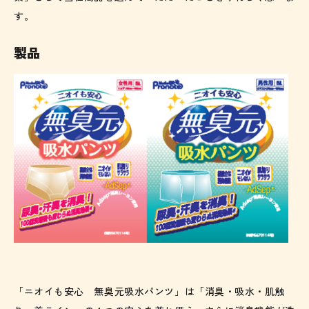
す。
製品
「ニオイも安心 無臭元吸水パンツ」は「消臭・吸水・肌触