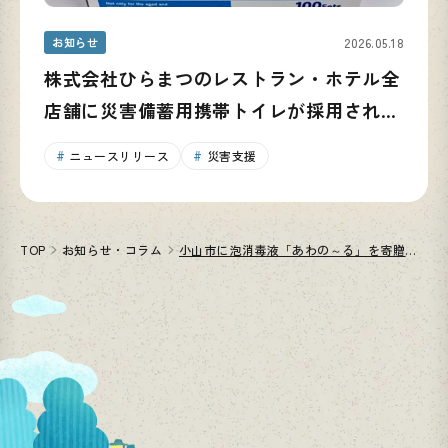
お知らせ
2026.05.18
株式会社ひらまつのレストラン・ホテル全
店舗に災害備蓄用携帯トイレが採用されま
した
ニュースリリース
災害支援
TOP
お知らせ・コラム
小山市に泡消毒液「あわの～る」を寄贈し、感謝状をいただきました／栃木県