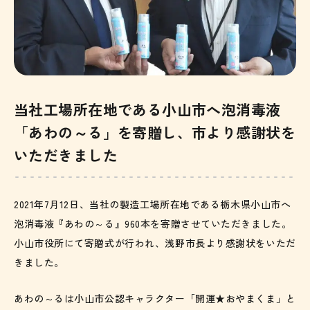
当社工場所在地である小山市へ泡消毒液
「あわの～る」を寄贈し、市より感謝状を
いただきました
2021年7月12日、当社の製造工場所在地である栃木県小山市へ
泡消毒液『あわの～る』960本を寄贈させていただきました。
小山市役所にて寄贈式が行われ、浅野市長より感謝状をいただ
きました。
あわの～るは小山市公認キャラクター「開運★おやまくま」と