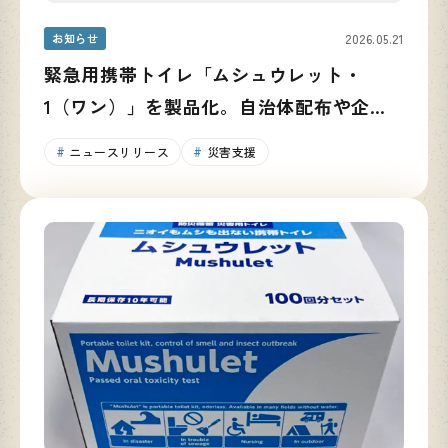
お知らせ
2026.05.21
緊急用携帯トイレ「ムシュウレット・
1（ワン）」を製品化。自治体配布や企業
での活用を通じ、防災備蓄の啓発を推進
ニュースリリース
災害支援