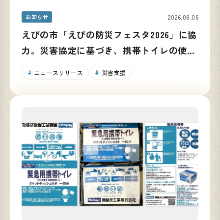
お知らせ
2026.08.06
えびの市「えびの防災フェスタ2026」に協
力。災害協定に基づき、携帯トイレの使い
方と備蓄の重要性を発信
ニュースリリース
災害支援