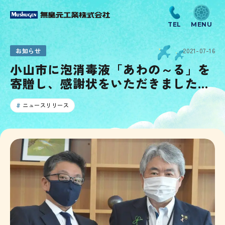
お知らせ
2021-07-16
小山市に泡消毒液「あわの～る」を
寄贈し、感謝状をいただきました／
栃木県
ニュースリリース