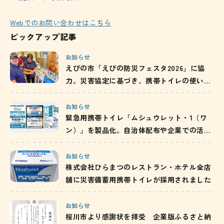
Webでのお問い合わせはこちら
ピックアップ記事
お知らせ
えびの市「えびの防災フェスタ2026」に協
力。災害協定に基づき、携帯トイレの使い方
と備蓄の重要性を発信
お知らせ
緊急用携帯トイレ「ムシュウレット・1（ワ
ン）」を製品化。自治体配布や企業での活用
を通じ、防災備蓄の啓発を推進
お知らせ
株式会社ひらまつのレストラン・ホテル全店
舗に災害備蓄用携帯トイレが採用されました
お知らせ
桜川市より感謝状を拝受 企業版ふるさと納