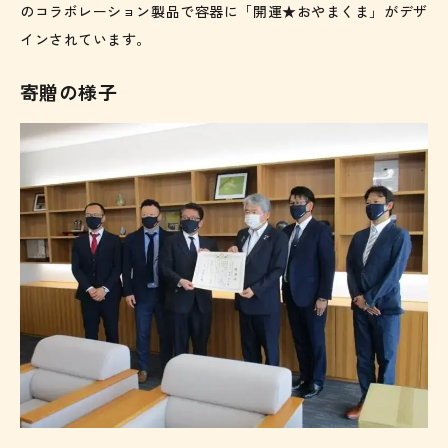
のコラボレーション製品で容器に「開運★おやまくま」がデザ
インされています。
寄贈の様子