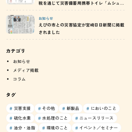
税を通じて災害備蓄用携帯トイレ「ムシュウ
レット」を寄附／茨城県
お知らせ
えびの市との災害協定が宮崎日日新聞に掲載
されました
カテゴリ
お知らせ
メディア掲載
コラム
タグ
災害支援
その他
新製品
においのこと
硫化水素
水処理のこと
ニュースリリース
油分・油脂
環境のこと
イベント／セミナー