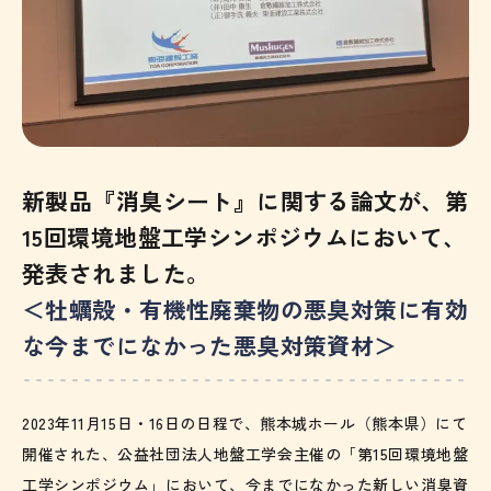
新製品『消臭シート』に関する論文が、第
15回環境地盤工学シンポジウムにおいて、
発表されました。
＜牡蠣殻・有機性廃棄物の悪臭対策に有効
な今までになかった悪臭対策資材＞
2023年11月15日・16日の日程で、熊本城ホール（熊本県）にて
開催された、公益社団法人地盤工学会主催の「第15回環境地盤
工学シンポジウム」において、今までになかった新しい消臭資