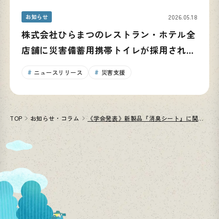
お知らせ
2026.05.18
株式会社ひらまつのレストラン・ホテル全
店舗に災害備蓄用携帯トイレが採用されま
した
ニュースリリース
災害支援
TOP
お知らせ・コラム
《学会発表》新製品『消臭シート』に関する論文が発表されました。