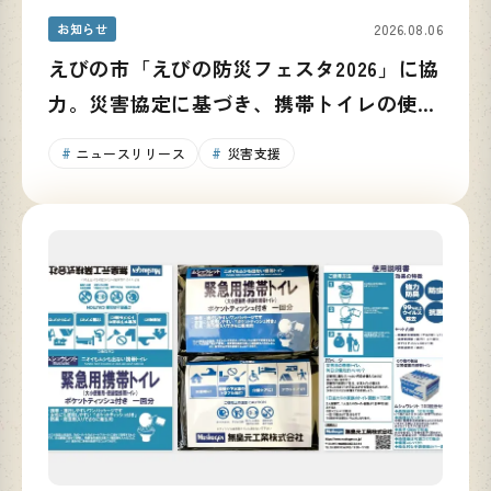
お知らせ
2026.08.06
えびの市「えびの防災フェスタ2026」に協
力。災害協定に基づき、携帯トイレの使い
方と備蓄の重要性を発信
ニュースリリース
災害支援