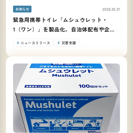
お知らせ
2026.05.21
緊急用携帯トイレ「ムシュウレット・
1（ワン）」を製品化。自治体配布や企業
での活用を通じ、防災備蓄の啓発を推進
ニュースリリース
災害支援