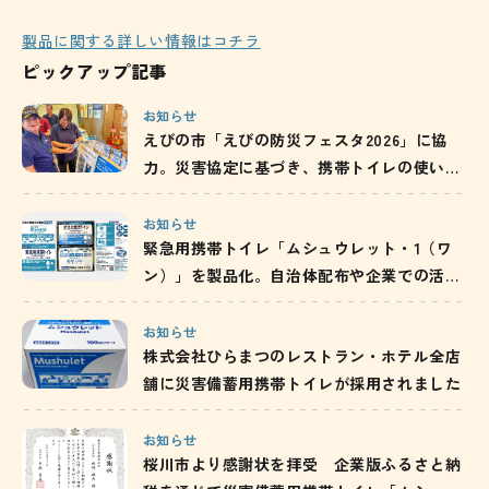
製品に関する詳しい情報はコチラ
ピックアップ記事
お知らせ
えびの市「えびの防災フェスタ2026」に協
力。災害協定に基づき、携帯トイレの使い方
と備蓄の重要性を発信
お知らせ
緊急用携帯トイレ「ムシュウレット・1（ワ
ン）」を製品化。自治体配布や企業での活用
を通じ、防災備蓄の啓発を推進
お知らせ
株式会社ひらまつのレストラン・ホテル全店
舗に災害備蓄用携帯トイレが採用されました
お知らせ
桜川市より感謝状を拝受 企業版ふるさと納