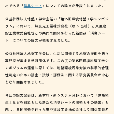
材である『
消臭シート
』についての論文が発表されました。
公益社団法人地盤工学会主催の「第15回環境地盤工学シンポジ
ウム」において、無臭元工業株式会社（以下 当社）と東亜建
設工業株式会社等との共同で開発を行った新製品「消臭シー
ト」についての論文が発表されました。
公益社団法人地盤工学会は、生活に関連する地盤の技術を扱う
専門家が集まる学術団体です。この度の第15回環境地盤工学シ
ンポジウムの運営に際しては、地盤環境汚染対策の科学的合理
性判定のための調査・試験・評価法に関する研究委員会が中心
となり開催されました。
今回の論文発表は、新材料・新システム分野において「建設発
生土などを対象とした新たな消臭シートの開発とその効果」と
題し、共同開発を行った東亜建設工業株式会社より関係者連名