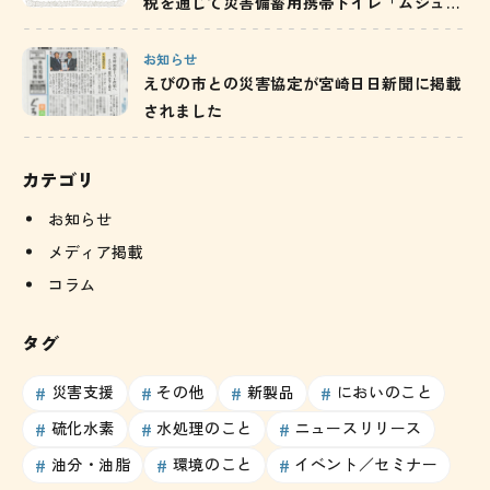
税を通じて災害備蓄用携帯トイレ「ムシュウ
レット」を寄附／茨城県
お知らせ
えびの市との災害協定が宮崎日日新聞に掲載
されました
カテゴリ
お知らせ
メディア掲載
コラム
タグ
災害支援
その他
新製品
においのこと
硫化水素
水処理のこと
ニュースリリース
油分・油脂
環境のこと
イベント／セミナー