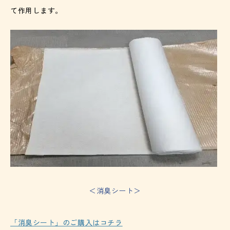
て作用します。
＜消臭シート＞
「消臭シート」のご購入は
コチラ