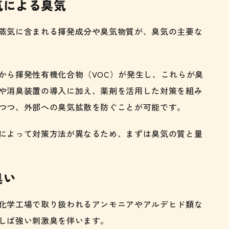
気による臭気
蒸気に含まれる揮発成分や臭気物質が、臭気の主要な
から揮発性有機化合物（VOC）が発生し、これらが臭
や消臭装置の導入に加え、薬剤を活用した対策を組み
つつ、外部への臭気拡散を防ぐことが可能です。
によって対策方法が異なるため、まずは臭気の質と量
臭い
化学工場で取り扱われるアンモニアやアルデヒド類な
しば強い刺激臭を伴います。