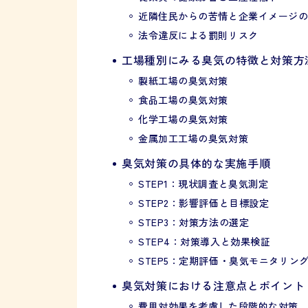
近隣住民からの苦情と企業イメージ
法令違反による罰則リスク
工場種別にみる臭気の特徴と対策方
製紙工場の臭気対策
食品工場の臭気対策
化学工場の臭気対策
金属加工工場の臭気対策
臭気対策の具体的な実施手順
STEP1：現状調査と臭気測定
STEP2：影響評価と目標設定
STEP3：対策方法の選定
STEP4：対策導入と効果検証
STEP5：定期評価・臭気モニタリン
臭気対策における注意点とポイント
費用対効果を考慮した段階的な対策