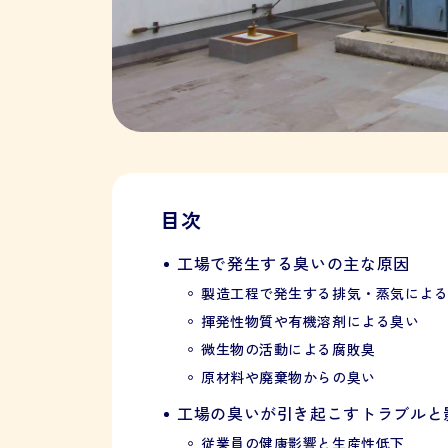
目次
工場で発生する臭いの主な原因
製造工程で発生する排気・蒸気によ
揮発性物質や有機溶剤による臭い
微生物の活動による腐敗臭
原材料や廃棄物からの臭い
工場の臭いが引き起こすトラブルと
従業員の健康影響と生産性低下