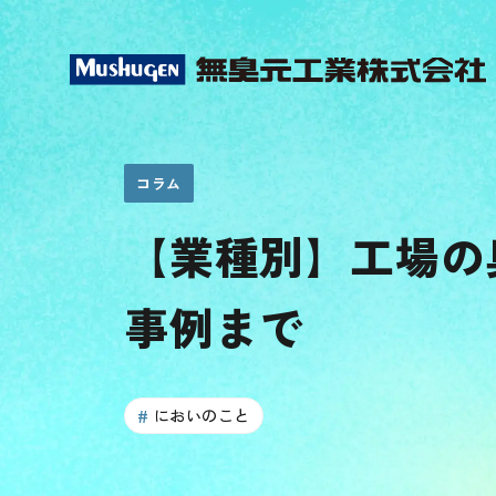
コラム
【業種別】工場の
事例まで
においのこと