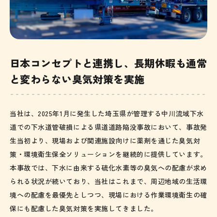
日本コンセプトと連携し、長期休暇も通常
と変わらない臭気対策を実施
当社は、2025年1月に発生した埼玉県が管理する中川流域下水
道での下水道管破損による県道道路陥没事故において、事故発
生当初より、現場および関連施設向けに薬剤を通じた臭気対
策・環境衛生保全ソリューションを継続的に提供しています。
本事故では、下水に由来する硫化水素等の臭気への配慮が求め
られる状況が続いており、当社はこれまで、周辺地域の生活環
境への配慮を最優先としつつ、現場における作業環境衛生の確
保にも配慮した臭気対策を実施してきました。