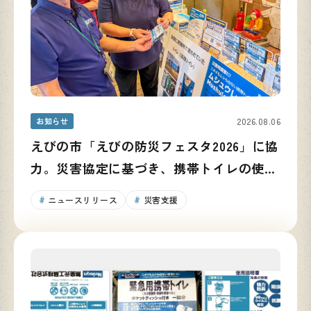
お知らせ
2026.08.06
えびの市「えびの防災フェスタ2026」に協
力。災害協定に基づき、携帯トイレの使い
方と備蓄の重要性を発信
ニュースリリース
災害支援