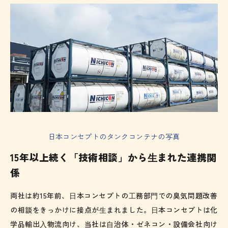
日本コンセプトのタンクコンテナの写真
15年以上続く「技術相談」から⽣まれた連携関
係
両社は約15年前、⽇本コンセプトの⼯務部⾨での臭気問題改善
の相談をきっかけに接点が⽣まれました。⽇本コンセプトは化
学品輸出⼊物流向け、当社は⾃治体・ゼネコン・設備会社向け