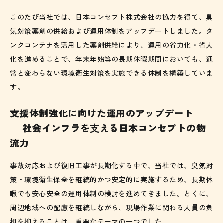
このたび当社では、日本コンセプト株式会社の協力を得て、臭
気対策薬剤の供給および運用体制をアップデートしました。タ
ンクコンテナを活用した薬剤供給により、運用の省力化・省人
化を進めることで、年末年始等の長期休暇期間においても、通
常と変わらない環境衛生対策を実施できる体制を構築していま
す。
支援体制強化に向けた運用のアップデート
— 社会インフラを⽀える日本コンセプトの物
流力
事故対応および復旧工事が長期化する中で、当社では、臭気対
策・環境衛生保全を継続的かつ安定的に実施するため、長期休
暇でも安心安全の運用体制の検討を進めてきました。とくに、
周辺地域への配慮を継続しながら、現場作業に関わる人員の負
担を抑えることは、重要なテーマの一つでした。