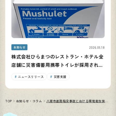
お知らせ
2026.05.18
株式会社ひらまつのレストラン・ホテル全
店舗に災害備蓄用携帯トイレが採用されま
した
ニュースリリース
災害支援
TOP
お知らせ・コラム
八潮市道路陥没事故における環境衛生保全の支援体制を強化