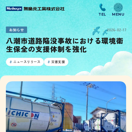
お知らせ
2026-02-17
八潮市道路陥没事故における環境衛
生保全の支援体制を強化
ニュースリリース
災害支援