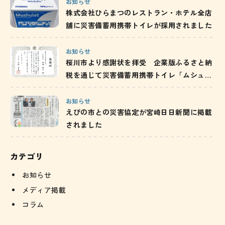
お知らせ
株式会社ひらまつのレストラン・ホテル全店
舗に災害備蓄用携帯トイレが採用されました
お知らせ
桜川市より感謝状を拝受 企業版ふるさと納
税を通じて災害備蓄用携帯トイレ「ムシュウ
レット」を寄附／茨城県
お知らせ
えびの市との災害協定が宮崎日日新聞に掲載
されました
カテゴリ
お知らせ
メディア掲載
コラム