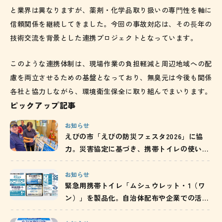
と業界は異なりますが、薬剤・化学品取り扱いの専⾨性を軸に
信頼関係を継続してきました。今回の事故対応は、その⻑年の
技術交流を背景とした連携プロジェクトとなっています。
このような連携体制は、現場作業の負担軽減と周辺地域への配
慮を両立させるための基盤となっており、無臭元は今後も関係
各社と協力しながら、環境衛生保全に取り組んでまいります。
ピックアップ記事
お知らせ
えびの市「えびの防災フェスタ2026」に協
力。災害協定に基づき、携帯トイレの使い方
と備蓄の重要性を発信
お知らせ
緊急用携帯トイレ「ムシュウレット・1（ワ
ン）」を製品化。自治体配布や企業での活用
を通じ、防災備蓄の啓発を推進