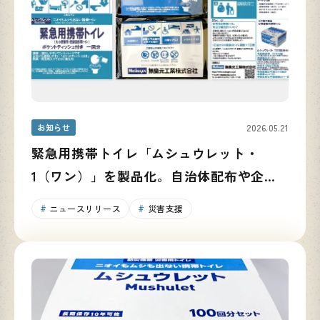
お知らせ
2026.05.21
緊急用携帯トイレ「ムシュウレット・
1（ワン）」を製品化。自治体配布や企業
での活用を通じ、防災備蓄の啓発を推進
ニュースリリース
災害支援