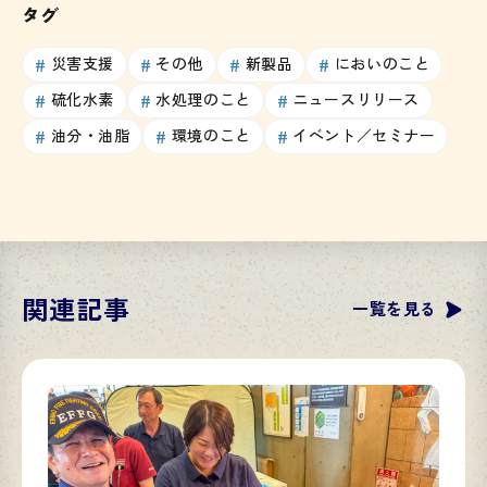
タグ
災害支援
その他
新製品
においのこと
硫化水素
水処理のこと
ニュースリリース
油分・油脂
環境のこと
イベント／セミナー
関連記事
一覧を見る