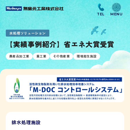
水処理ソリューション
【実績事例紹介】省エネ大賞受賞
農産品加工業
重工業
その他産業
環境衛生施設
排水処理施設