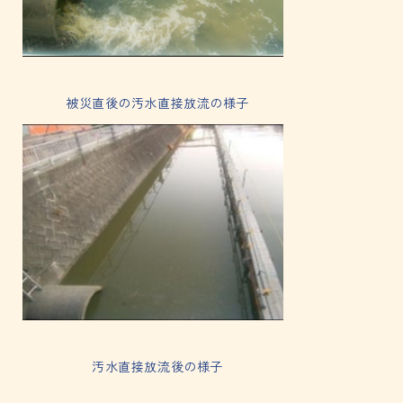
被災直後の汚水直接放流の様子
汚水直接放流後の様子