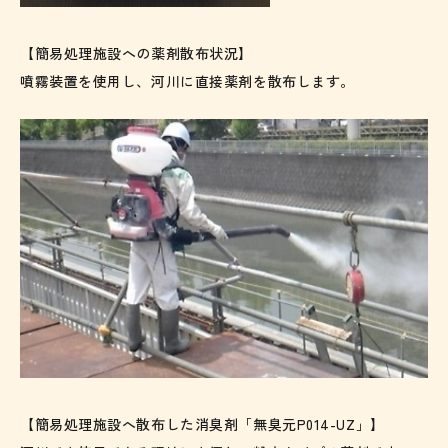
【簡易処理施設への薬剤散布状況】
噴霧装置を使用し、河川に直接薬剤を散布します。
【簡易処理施設へ散布した消臭剤「無臭元P014-UZ」】