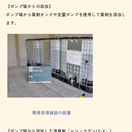
【ポンプ場からの添加】
ポンプ場から薬剤タンクや定量ポンプを使用して薬剤を添加し
ます。
簡易処理施設の設置
【ポンプ場から添加した消臭剤「ムシュウゲンLY-X」]