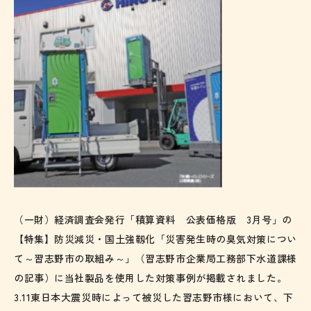
（一財）経済調査会発行「積算資料 公表価格版 3月号」の
【特集】防災減災・国土強靱化「災害発生時の臭気対策につい
て～習志野市の取組み～」（習志野市企業局工務部下水道課様
の記事）に当社製品を使用した対策事例が掲載されました。
3.11東日本大震災時によって被災した習志野市様において、下