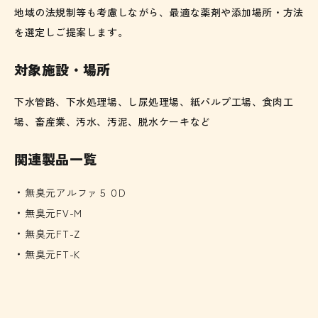
地域の法規制等も考慮しながら、最適な薬剤や添加場所・方法
を選定しご提案します。
対象施設・場所
下水管路、下水処理場、し尿処理場、紙パルプ工場、食肉工
場、畜産業、汚水、汚泥、脱水ケーキなど
関連製品一覧
無臭元アルファ５０D
無臭元FV-M
無臭元FT-Z
無臭元FT-K