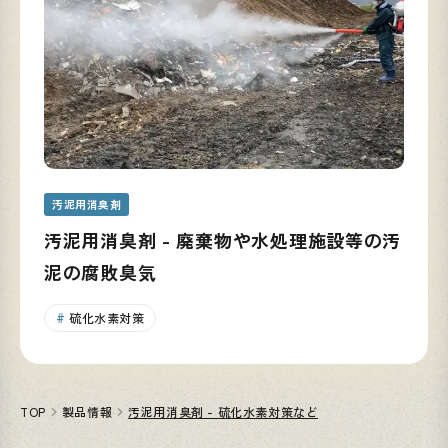
汚泥用消臭剤
汚泥用消臭剤 - 廃棄物や水処理施設等の汚
泥の腐敗臭気
硫化水素対策
TOP
製品情報
汚泥用消臭剤 - 硫化水素対策など