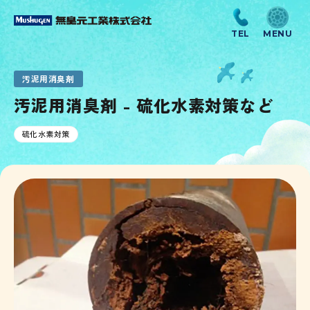
汚泥用消臭剤
汚泥用消臭剤 - 硫化水素対策など
硫化水素対策