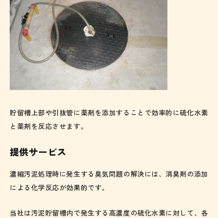
貯留槽上部や引抜管に薬剤を添加することで効率的に硫化水素
と薬剤を反応させます。
提供サービス
濃縮汚泥処理時に発生する臭気問題の解決には、消臭剤の添加
による化学反応が効果的です。
当社は汚泥貯留槽内で発生する高濃度の硫化水素に対して、各