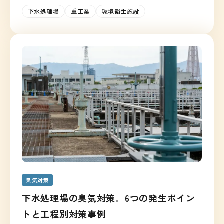
下水処理場
重工業
環境衛生施設
臭気対策
下水処理場の臭気対策。6つの発生ポイン
トと工程別対策事例