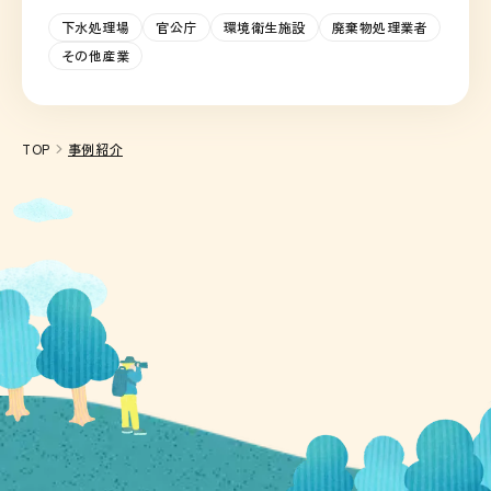
下水処理場
官公庁
環境衛生施設
廃棄物処理業者
その他産業
TOP
事例紹介