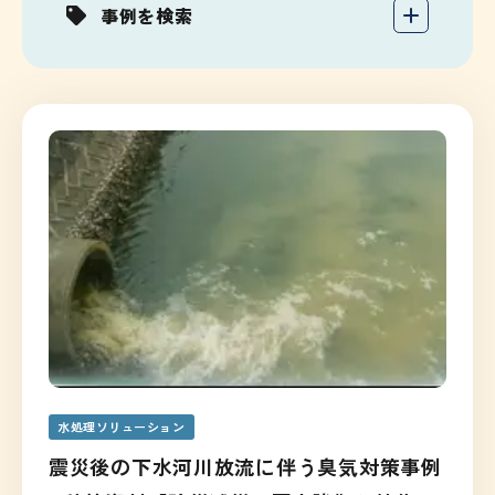
事例を検索
水処理ソリューション
震災後の下水河川放流に伴う臭気対策事例