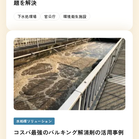
題を解決
下水処理場
官公庁
環境衛生施設
水処理ソリューション
コスパ最強のバルキング解消剤の活用事例