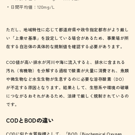
日間平均値：120mg/L
ただし、地域特性に応じて都道府県や政令指定都市がより厳し
い「上乗せ基準」を設定している場合があるため、事業場が所
在する自治体の具体的な規制値を確認する必要があります。
COD値が高い排水が河川や海に流入すると、排水に含まれる
汚れ（有機物）を分解する過程で酸素が大量に消費され、魚類
や微生物など水生生物が生息するのに必要な溶存酸素（DO）
が不足する原因となります。結果として、生態系や環境の破壊
につながるおそれがあるため、法律で厳しく規制されているの
です。
CODとBODの違い
CODに似た水質指標として、「BOD（Biochemical Oxygen