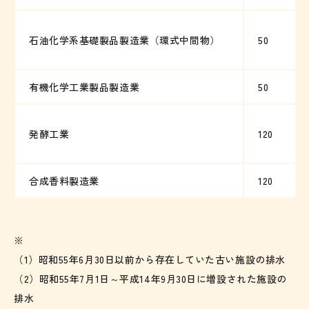
石油化学系基礎製品製造業（環式中間物）
50
有機化学工業製品製造業
50
発酵工業
120
合成香料製造業
120
※
（1）昭和55年6月30日以前から存在していた古い施設の排水
（2）昭和55年7月1日～平成14年9月30日に増設された施設の
排水