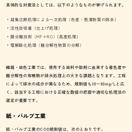
具体的な対策法としては、以下のようなものが挙げられます。
凝集沈殿処理による一次処理（色度・懸濁物質の除去）
活性炭吸着（仕上げ処理）
膜分離技術（MF＋RO）(高度処理)
電解酸化処理（難分解性物質の分解）
繊維・染色工業では、使用する染料や助剤に由来する着色度や
難分解性の有機物が排水処理上の大きな課題となります。工程
によって排水の成分が異なるため、規制値も30〜90mg/Lと広
く、該当する工程における正確な数値の把握や適切な処理法の
選定が重要です。
紙・パルプ工業
紙・パルプ工業のCOD規制値は、次のとおりです。