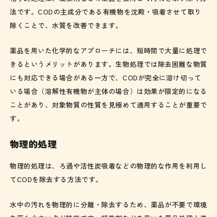
法です。CODの主成分である有機物を沈殿・吸着させて取り
除くことで、水質を改善できます。
薬品を用いた化学的なアプローチには、短時間で大量に処理で
きるというメリットがあります。生物処理では除去困難な物質
にも対応できる場合がある一方で、CODが完全に溶け切って
いる場合（溶解性有機物が主体の場合）は効果が限定的になる
ことがあり、対象物質の性質を見極めて適用することが重要で
す。
物理的処理
物理的処理は、ろ過や活性炭吸着などの物理的な作用を利用し
てCODを除去する方法です。
水中の汚れを物理的に分離・除去するため、薬品が不要で環境