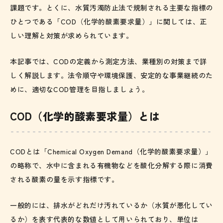
課題です。とくに、水質汚濁防止法で規制される主要な指標の
ひとつである「COD（化学的酸素要求量）」に関しては、正
しい理解と対策が求められています。
本記事では、CODの定義から測定方法、業種別の対策まで詳
しく解説します。法令順守や環境保護、安定的な事業継続のた
めに、適切なCOD管理を目指しましょう。
COD（化学的酸素要求量）とは
CODとは「Chemical Oxygen Demand（化学的酸素要求量）」
の略称で、水中に含まれる有機物などを酸化分解する際に消費
される酸素の量を示す指標です。
一般的には、排水がどれだけ汚れているか（水質が悪化してい
るか）を表す代表的な数値として用いられており、単位は