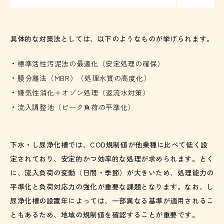
具体的な対策法としては、以下のようなものが挙げられます。
標準活性汚泥法の最適化（安定処理の確保）
膜分離法（MBR）（処理水質の高度化）
嫌気性消化＋オゾン処理（返流水対策）
流入調整池（ピーク負荷の平準化）
下水・し尿浄化槽では、COD規制値が他業種に比べて低く設
定されており、安定的かつ効率的な処理が求められます。とく
に、流入負荷の変動（日間・季節）が大きいため、処理能力の
平準化と負荷対応力の強化が重要な課題となります。なお、し
尿浄化槽の設置年によっては、一部異なる基準が適用されるこ
ともあるため、地域の規制値を確認することが重要です。