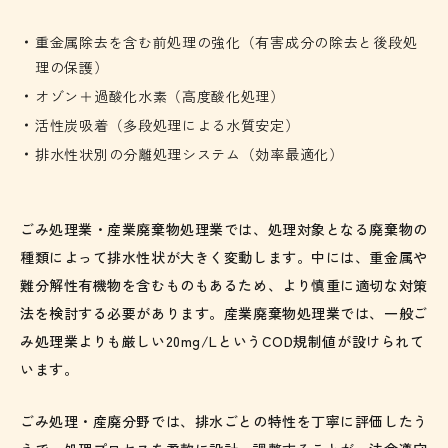
重金属除去を含む前処理の強化（有害成分の除去と後段処
理の保護）
オゾン＋過酸化水素（高度酸化処理）
活性炭吸着（多段処理による水質安定）
排水性状別の分離処理システム（効率最適化）
ごみ処理業・産業廃棄物処理業では、処理対象となる廃棄物の
種類によって排水性状が大きく変動します。中には、重金属や
難分解性有機物を含むものもあるため、より慎重に適切な対策
法を検討する必要があります。産業廃棄物処理業では、一般ご
み処理業よりも厳しい20mg/LというCOD規制値が設けられて
います。
ごみ処理・産廃分野では、排水ごとの特性を丁寧に評価したう