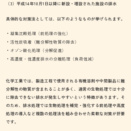
（3）平成14年10月1日以降に新設・増設された施設の排水
具体的な対策法としては、以下のようなものが挙げられます。
凝集沈殿処理（前処理の強化）
活性炭吸着（難分解性物質の除去）
オゾン酸化処理（分解促進）
高濃度・低濃度排水の分離処理（負荷低減）
化学工業では、製造工程で使用される有機溶剤や中間製品に難
分解性の物質が含まれることが多く、通常の生物処理では十分
に除去できない排水が発生しやすいという特徴があります。そ
のため、排水処理では生物処理を補完・強化する前処理や高度
処理の導入など複数の処理法を組み合わせた柔軟な対策が肝要
です。