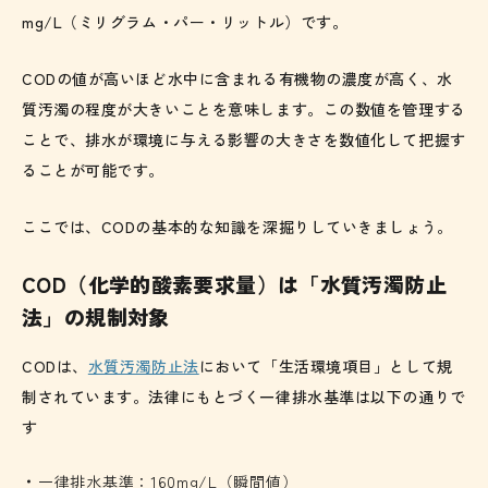
mg/L（ミリグラム・パー・リットル）です。
CODの値が高いほど水中に含まれる有機物の濃度が高く、水
質汚濁の程度が大きいことを意味します。この数値を管理する
ことで、排水が環境に与える影響の大きさを数値化して把握す
ることが可能です。
ここでは、CODの基本的な知識を深掘りしていきましょう。
COD（化学的酸素要求量）は「水質汚濁防止
法」の規制対象
CODは、
水質汚濁防止法
において「生活環境項目」として規
制されています。法律にもとづく一律排水基準は以下の通りで
す
一律排水基準：160mg/L（瞬間値）