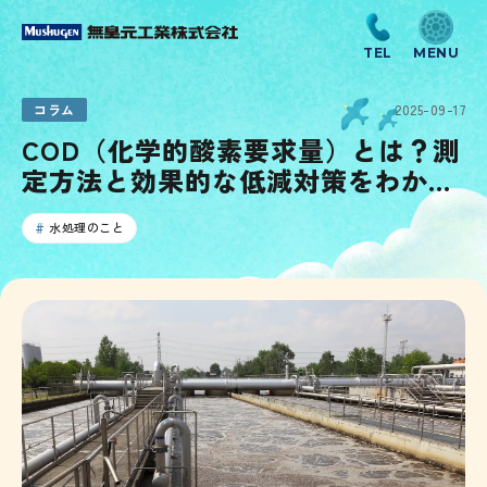
コラム
2025-09-17
COD（化学的酸素要求量）とは？測
定方法と効果的な低減対策をわかり
やすく解説
水処理のこと