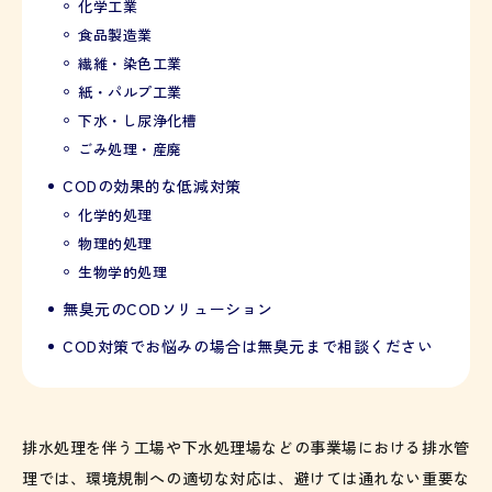
化学工業
食品製造業
繊維・染色工業
紙・パルプ工業
下水・し尿浄化槽
ごみ処理・産廃
CODの効果的な低減対策
化学的処理
物理的処理
生物学的処理
無臭元のCODソリューション
COD対策でお悩みの場合は無臭元まで相談ください
排水処理を伴う工場や下水処理場などの事業場における排水管
理では、環境規制への適切な対応は、避けては通れない重要な