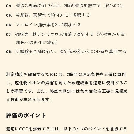
還流冷却器を取り付け、2時間還流加熱する（約150℃）
冷却後、蒸留水で約140mLに希釈する
フェロイン指示薬を2～3滴加える
硫酸第一鉄アンモニウム溶液で滴定する（赤褐色から青
緑色への変化が終点）
空試験も同様に行い、滴定値の差からCOD値を算出する
測定精度を確保するためには、2時間の還流条件を正確に管理
し、塩化物イオンの妨害を防ぐため硫酸銀を適切に使用するこ
とが重要です。また、終点の判定には色の変化を正確に見極め
る技術が求められます。
評価のポイント
適切にCODを評価するには、以下の4つのポイントを意識する