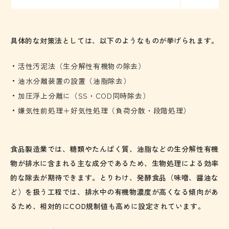
具体的な対策法としては、以下のようなものが挙げられます。
活性汚泥法（生分解性有機物の除去）
油水分離装置の設置（油脂除去）
加圧浮上分離に（SS・COD同時除去）
嫌気性前処理＋好気性処理（負荷分散・段階処理）
食品製造業では、糖類やたんぱく質、油脂などの生分解性有機
物が排水に含まれる主な成分であるため、生物処理による効率
的な除去が期待できます。とりわけ、発酵食品（味噌、醤油な
ど）を扱う工程では、排水中の有機物濃度が高くなる傾向があ
るため、相対的にCOD規制値も高めに設定されています。