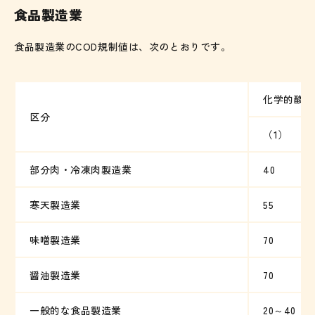
食品製造業
食品製造業のCOD規制値は、次のとおりです。
化学的酸素
区分
（1）
部分肉・冷凍肉製造業
40
寒天製造業
55
味噌製造業
70
醤油製造業
70
一般的な食品製造業
20～40