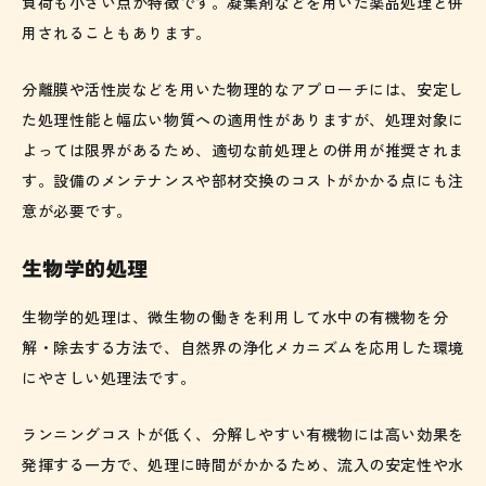
負荷も小さい点が特徴です。凝集剤などを用いた薬品処理と併
用されることもあります。
分離膜や活性炭などを用いた物理的なアプローチには、安定し
た処理性能と幅広い物質への適用性がありますが、処理対象に
よっては限界があるため、適切な前処理との併用が推奨されま
す。設備のメンテナンスや部材交換のコストがかかる点にも注
意が必要です。
生物学的処理
生物学的処理は、微生物の働きを利用して水中の有機物を分
解・除去する方法で、自然界の浄化メカニズムを応用した環境
にやさしい処理法です。
ランニングコストが低く、分解しやすい有機物には高い効果を
発揮する一方で、処理に時間がかかるため、流入の安定性や水