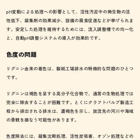
pH変動による処理への影響として、活性汚泥中の微生物の活
性低下、凝集剤の効果減少、設備の腐食促進などが挙げられま
す。安定した処理を維持するためには、流入調整槽での均一化
と、自動pH調整システムの導入が効果的です。
色度の問題
リグニン由来の着色は、製紙工場排水の特徴的な問題のひとつ
です。
リグニンは褐色を呈する高分子化合物で、通常の生物処理では
完全に除去することが困難です。とくにクラフトパルプ製造工
程から排出される排水は、濃褐色を示し、放流先の河川や海域
の景観を損なう可能性があります。
色度除去には、凝集沈殿処理、活性炭吸着、オゾン処理などの