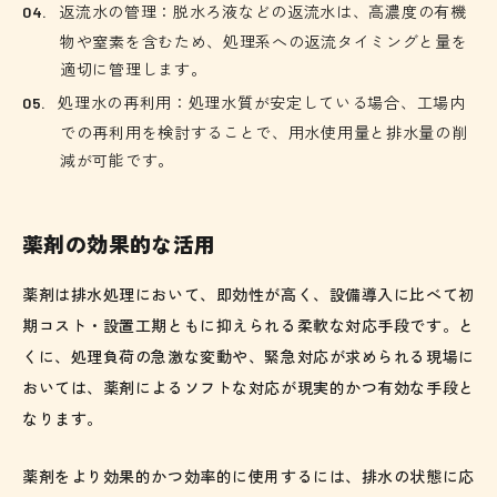
返流水の管理：脱水ろ液などの返流水は、高濃度の有機
物や窒素を含むため、処理系への返流タイミングと量を
適切に管理します。
処理水の再利用：処理水質が安定している場合、工場内
での再利用を検討することで、用水使用量と排水量の削
減が可能です。
薬剤の効果的な活用
薬剤は排水処理において、即効性が高く、設備導入に比べて初
期コスト・設置工期ともに抑えられる柔軟な対応手段です。と
くに、処理負荷の急激な変動や、緊急対応が求められる現場に
おいては、薬剤によるソフトな対応が現実的かつ有効な手段と
なります。
薬剤をより効果的かつ効率的に使用するには、排水の状態に応