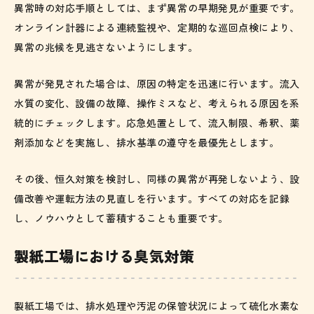
異常時の対応手順としては、まず異常の早期発見が重要です。
オンライン計器による連続監視や、定期的な巡回点検により、
異常の兆候を見逃さないようにします。
異常が発見された場合は、原因の特定を迅速に行います。流入
水質の変化、設備の故障、操作ミスなど、考えられる原因を系
統的にチェックします。応急処置として、流入制限、希釈、薬
剤添加などを実施し、排水基準の遵守を最優先とします。
その後、恒久対策を検討し、同様の異常が再発しないよう、設
備改善や運転方法の見直しを行います。すべての対応を記録
し、ノウハウとして蓄積することも重要です。
製紙工場における臭気対策
製紙工場では、排水処理や汚泥の保管状況によって硫化水素な