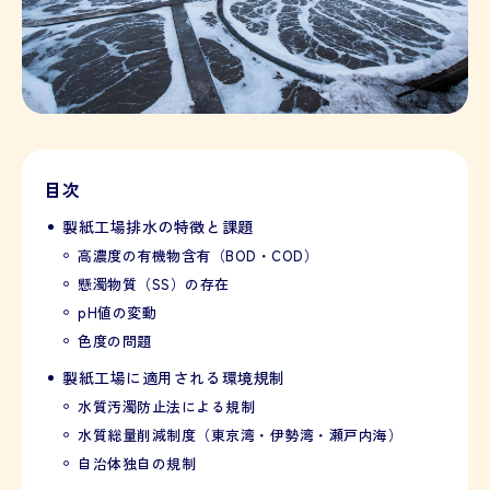
目次
製紙工場排水の特徴と課題
高濃度の有機物含有（BOD・COD）
懸濁物質（SS）の存在
pH値の変動
色度の問題
製紙工場に適用される環境規制
水質汚濁防止法による規制
水質総量削減制度（東京湾・伊勢湾・瀬戸内海）
自治体独自の規制