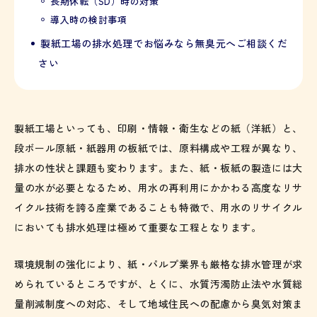
長期休転（SD）時の対策
導入時の検討事項
製紙工場の排水処理でお悩みなら無臭元へご相談くだ
さい
製紙工場といっても、印刷・情報・衛生などの紙（洋紙）と、
段ボール原紙・紙器用の板紙では、原料構成や工程が異なり、
排水の性状と課題も変わります。また、紙・板紙の製造には大
量の水が必要となるため、用水の再利用にかかわる高度なリサ
イクル技術を誇る産業であることも特徴で、用水のリサイクル
においても排水処理は極めて重要な工程となります。
環境規制の強化により、紙・パルプ業界も厳格な排水管理が求
められているところですが、とくに、水質汚濁防止法や水質総
量削減制度への対応、そして地域住民への配慮から臭気対策ま