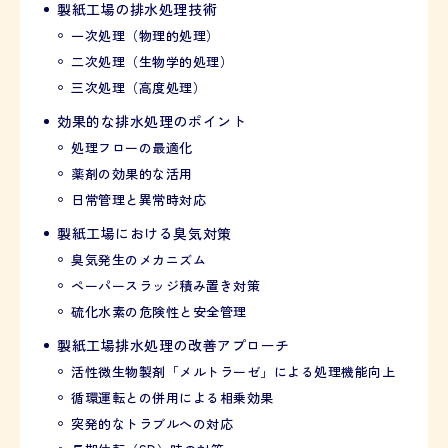
製紙工場の排水処理技術
一次処理（物理的処理）
二次処理（生物学的処理）
三次処理（高度処理）
効果的な排水処理のポイント
処理フローの最適化
薬剤の効果的な活用
日常管理と異常時対応
製紙工場における臭気対策
臭気発生のメカニズム
ペーパースラッジ積み置き対策
硫化水素の危険性と安全管理
製紙工場排水処理の改善アプローチ
活性微生物製剤「メルトラーゼ」による処理機能向上
循環運転との併用による相乗効果
突発的なトラブルへの対応