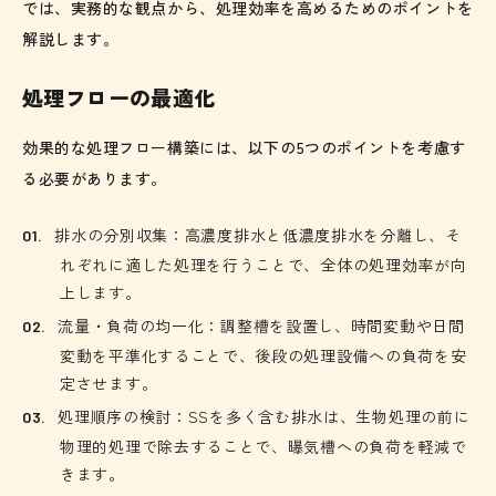
では、実務的な観点から、処理効率を高めるためのポイントを
解説します。
処理フローの最適化
効果的な処理フロー構築には、以下の5つのポイントを考慮す
る必要があります。
排水の分別収集：高濃度排水と低濃度排水を分離し、そ
れぞれに適した処理を行うことで、全体の処理効率が向
上します。
流量・負荷の均一化：調整槽を設置し、時間変動や日間
変動を平準化することで、後段の処理設備への負荷を安
定させます。
処理順序の検討：SSを多く含む排水は、生物処理の前に
物理的処理で除去することで、曝気槽への負荷を軽減で
きます。