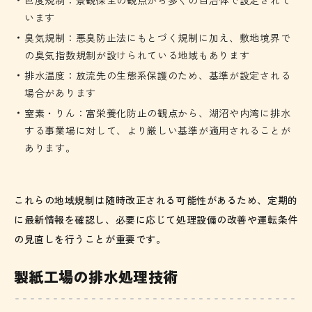
色度規制：景観保全の観点から多くの自治体で設定されて
います
臭気規制：悪臭防止法にもとづく規制に加え、敷地境界で
の臭気指数規制が設けられている地域もあります
排水温度：放流先の生態系保護のため、基準が設定される
場合があります
窒素・りん：富栄養化防止の観点から、湖沼や内湾に排水
する事業場に対して、より厳しい基準が適用されることが
あります。
これらの地域規制は随時改正される可能性があるため、定期的
に最新情報を確認し、必要に応じて処理設備の改善や運転条件
の見直しを行うことが重要です。
製紙工場の排水処理技術