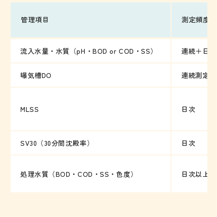
管理項目
測定頻度
流入水量・水質（pH・BOD or COD・SS）
連続＋日次
曝気槽DO
連続測定
MLSS
日次
SV30（30分間沈殿率）
日次
処理水質（BOD・COD・SS・色度）
日次以上