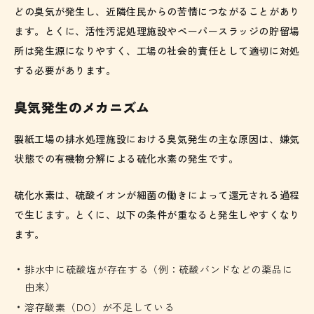
どの臭気が発生し、近隣住民からの苦情につながることがあり
ます。とくに、活性汚泥処理施設やペーパースラッジの貯留場
所は発生源になりやすく、工場の社会的責任として適切に対処
する必要があります。
臭気発生のメカニズム
製紙工場の排水処理施設における臭気発生の主な原因は、嫌気
状態での有機物分解による硫化水素の発生です。
硫化水素は、硫酸イオンが細菌の働きによって還元される過程
で生じます。とくに、以下の条件が重なると発生しやすくなり
ます。
排水中に硫酸塩が存在する（例：硫酸バンドなどの薬品に
由来）
溶存酸素（DO）が不足している