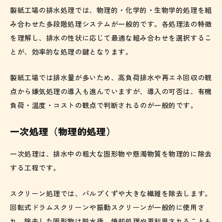
製紙工場の排水処理では、物理的・化学的・生物学的処理を組
み合わせた多段階処理システムが一般的です。各処理法の特徴
を理解し、排水の性状に応じて最適な組み合わせを選択するこ
とが、効率的な処理の鍵となります。
製紙工場では排水量が多いため、高負荷排水や再エネ回収の観
点から嫌気処理の導入も進んでいますが、導入の可否は、有機
負荷・温度・コストの観点で判断されるのが一般的です。
一次処理（物理的処理）
一次処理は、排水中の粗大な固形物や懸濁物質を物理的に除去
する工程です。
スクリーン処理では、パルプくずや大きな繊維を除去します。
回転式ドラムスクリーンや振動スクリーンが一般的に使用さ
れ、除去した固形物は脱水後、焼却処理や再利用されることも