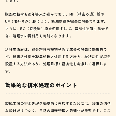
します。
膜処理技術も近年導入が進んでおり、MF（精密ろ過）膜や
UF（限外ろ過）膜により、懸濁物質を完全に除去できます。
さらに、RO（逆浸透）膜を使用すれば、溶解性物質も除去で
き、処理水の再利用も可能となります。
活性炭吸着は、難分解性有機物や色度成分の除去に効果的で
す。粉末活性炭を凝集処理と併用する方法と、粒状活性炭塔を
設置する方法があり、処理目標や経済性を考慮して選択しま
す。
効果的な排水処理のポイント
製紙工場の排水処理を効率的に運営するためには、設備の適切
な設計だけでなく、日常の運転管理と最適化が重要です。ここ