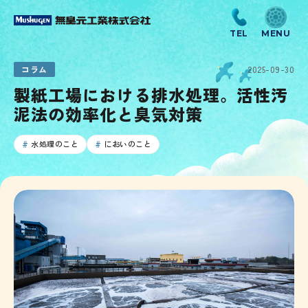
コラム
2025-09-30
製紙工場における排水処理。活性汚
泥法の効率化と臭気対策
水処理のこと
においのこと